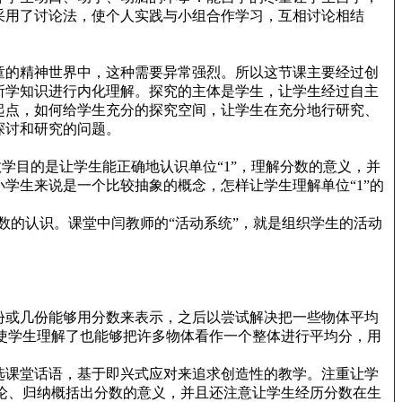
采用了讨论法，使个人实践与小组合作学习，互相讨论相结
童的精神世界中，这种需要异常强烈。所以这节课主要经过创
所学知识进行内化理解。探究的主体是学生，让学生经过自主
起点，如何给学生充分的探究空间，让学生在充分地行研究、
探讨和研究的问题。
学目的是让学生能正确地认识单位“1”，理解分数的意义，并
学生来说是一个比较抽象的概念，怎样让学生理解单位“1”的
数的认识。课堂中闫教师的“活动系统”，就是组织学生的活动
份或几份能够用分数来表示，之后以尝试解决把一些物体平均
使学生理解了也能够把许多物体看作一个整体进行平均分，用
选课堂话语，基于即兴式应对来追求创造性的教学。注重让学
论、归纳概括出分数的意义，并且还注意让学生经历分数在生