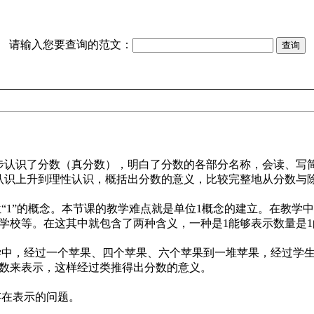
请输入您要查询的范文：
认识了分数（真分数），明白了分数的各部分名称，会读、写简
认识上升到理性认识，概括出分数的意义，比较完整地从分数与
“1”的概念。本节课的教学难点就是单位1概念的建立。在教学
所学校等。在这其中就包含了两种含义，一种是1能够表示数量是
学中，经过一个苹果、四个苹果、六个苹果到一堆苹果，经过学
分数来表示，这样经过类推得出分数的意义。
存在表示的问题。