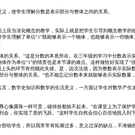
义，使学生理解分数是表示部分与整体之间的关系。
上应当淡化概念的教学，实际上就是把学生引导到概念教学的
学生理解了单位“1”既能够表示一个物体，也能够表示一些物体。
。
体的关系。”这是分数的本质所在。在三年级的学习中分数表示
体作为单位“1”的情景也是本节课的难点。这样做恰好实现了“
觉到上头的环节有些顾此失彼。是，说没法填，因为整数表示实际
部分与整体的关系。”也不能忘记分数本来就能够表示实际数量
言，数学史知识和数学的生活意义，一方面让学生对数学产生
尊心像露珠一样可贵，碰掉拾都拾不起来。”在课堂上为了保护
到会，你实现了质的飞跃。”这时学生自然会信心百倍地投入到
部给学生，所以我常常有拓展过多，意义过深的缺点，不准确