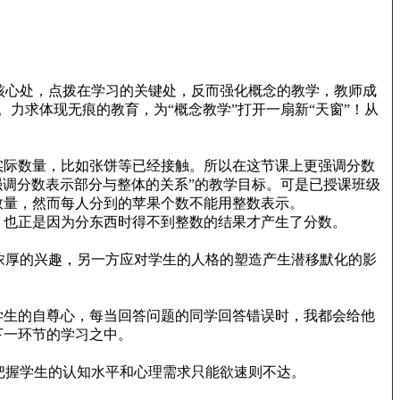
核心处，点拨在学习的关键处，反而强化概念的教学，教师成
力求体现无痕的教育，为“概念教学”打开一扇新“天窗”！从
实际数量，比如张饼等已经接触。所以在这节课上更强调分数
强调分数表示部分与整体的关系”的教学目标。可是已授课班级
数量，然而每人分到的苹果个数不能用整数表示。
，也正是因为分东西时得不到整数的结果才产生了分数。
浓厚的兴趣，另一方应对学生的人格的塑造产生潜移默化的影
学生的自尊心，每当回答问题的同学回答错误时，我都会给他
下一环节的学习之中。
把握学生的认知水平和心理需求只能欲速则不达。