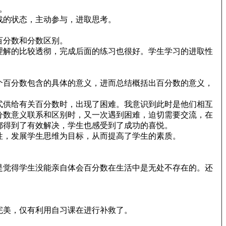
。
战的状态，主动参与，进取思考。
百分数和分数区别。
理解的比较透彻，完成后面的练习也很好。学生学习的进取性
个百分数包含的具体的意义，进而总结概括出百分数的意义，
式供给有关百分数时，出现了困难。我意识到此时是他们相互
分数意义联系和区别时，又一次遇到困难，迫切需要交流，在
都得到了有效解决，学生也感受到了成功的喜悦。
性，发展学生思维为目标，从而提高了学生的素质。
是觉得学生没能亲自体会百分数在生活中是无处不存在的。还
完美，仅有利用自习课在进行补救了。