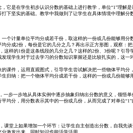
，它是在学生初步认识分数的基础上进行教学，单位“1”理解是
等打下坚实的基础。教学中我做到了让学生在具体情境中理解分
一个计量单位平均分成若干份，取这样的一份或几份能够用分
均分成2份，每份是它的几分之几？再出示正方形图，观察：把
，这样的1份是这条线段的几分之几？这样的2份、3份呢？引
我发现学生对于过去学习的分数知识掌握还是比较扎实的，这一
的课件，运用直观图式，引导学生尝试解决把一些物体平均分
学生归纳：把一个物体平均分成若干份，这样的一份或几份能够
，一步一步地从具体实例中逐步抽象归纳出分数的意义，领悟单位
平均分，用分数表示其中的一份或几份，从而完成了对单位“1
，课堂上如果增加一个环节：让学生自主创造出分数，自我先谈
充分激发出来，同时知识也能活学活用。