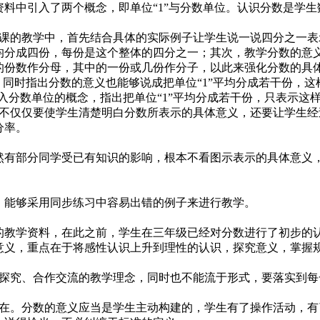
料中引入了两个概念，即单位“1”与分数单位。认识分数是学生
课的教学中，首先结合具体的实际例子让学生说一说四分之一表
均分成四份，每份是这个整体的四分之一；其次，教学分数的意
的份数作分母，其中的一份或几份作分子，以此来强化分数的具
”，同时指出分数的意义也能够说成把单位“1”平均分成若干份，
引入分数单位的概念，指出把单位“1”平均分成若干份，只表示
不仅仅要使学生清楚明白分数所表示的具体意义，还要让学生经
分率。
有部分同学受已有知识的影响，根本不看图示表示的具体意义
能够采用同步练习中容易出错的例子来进行教学。
教学资料，在此之前，学生在三年级已经对分数进行了初步的
意义，重点在于将感性认识上升到理性的认识，探究意义，掌握
探究、合作交流的教学理念，同时也不能流于形式，要落实到每
在。分数的意义应当是学生主动构建的，学生有了操作活动，有了