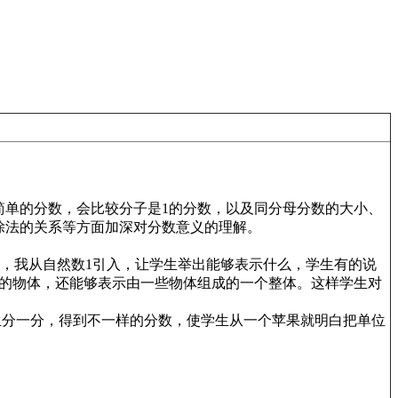
单的分数，会比较分子是1的分数，以及同分母分数的大小、
除法的关系等方面加深对分数意义的理解。
中，我从自然数1引入，让学生举出能够表示什么，学生有的说
1的物体，还能够表示由一些物体组成的一个整体。这样学生对
生分一分，得到不一样的分数，使学生从一个苹果就明白把单位