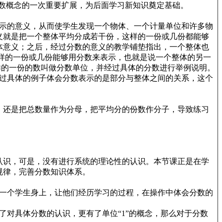
数概念的一次重要扩展，为后面学习新知识奠定基础。
示的意义，从而使学生发现一个物体、一个计量单位和许多物
义就是把一个整体平均分成若干份，这样的一份或几份都能够
体意义；之后，经过分数的意义的教学铺垫指出，一个整体也
这样的一份或几份能够用分数来表示，也就是说一个整体的另一
这样的一份的数叫做分数单位，并经过具体的分数进行举例说明。
过具体的例子体会分数表示的是部分与整体之间的关系，这个
，还是把总数量作为分母，把平均分的份数作分子，导致练习
认识，可是，没有进行系统的理论性的认识。本节课正是在学
规律，完善分数知识体系。
一个学生身上，让他们经历学习的过程，在操作中体会分数的
对具体分数的认识，更有了单位“1”的概念，那么对于分数