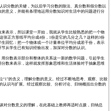
认识分数的关键，为以后学习分数的除法、真分数和假分数以
数的意义，并能有条理地运用分数知识对生活中的问题进行分
数来表示，所以课堂一开始，我就从学生比较熟悉的把一个物
这张正方形纸平均分成4份，1份是它的几分之几？这样的3份
导学生回忆：把一个物体或一个计量单位平均分成若干份，表示
环节从学生已有知识经验出发，加深对分数的认识。
，用分数表示部分和整体的关系这一新的数学问题，引起学生
用分数来表示，这样就发挥形象思维和生活体验对于抽象思维
“1”的含义，理解分数的意义。经过不断地思考、观察、比较
”的认识与扩展。经过观察比较、分析讨论、归纳概括出分数的
谈对分数意义的理解，在此基础上教师再适时点拨，归纳总