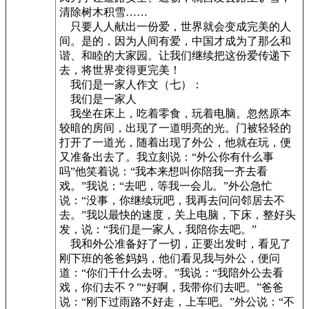
清除树木积雪……
只要人人献出一份爱，世界就会变成完美的人
间。是的，因为人间有爱，中国才成为了那么和
谐、和睦的大家园。让我们继续把这份爱传递下
去，将世界变得更完美！
我们是一家人作文（七）：
我们是一家人
我坐在床上，吃着零食，玩着电脑。忽然原本
较暗的房间，出现了一道明亮的光。门被轻轻的
打开了一道光，随着出现了外公，他就在玩，便
又准备出去了。我立刻说：“外公你有什么事
吗”他笑着说：“我本来想叫你陪我一齐去看
戏。”我说：“去吧，等我一会儿。”外公急忙
说：“没事，你继续玩吧，我再去问问邻居去不
去。”我以最快的速度，关上电脑，下床，整好头
发，说：“我们是一家人，我陪你去吧。”
我和外公准备好了一切，正要出发时，看见了
刚下班的爸爸妈妈，他们看见我与外公，便问
道：“你们干什么去呀。”我说：“我陪外公去看
戏，你们去不？”“好啊，我带你们去吧。”爸爸
说：“刚下过雨路不好走，上车吧。”外公说：“不