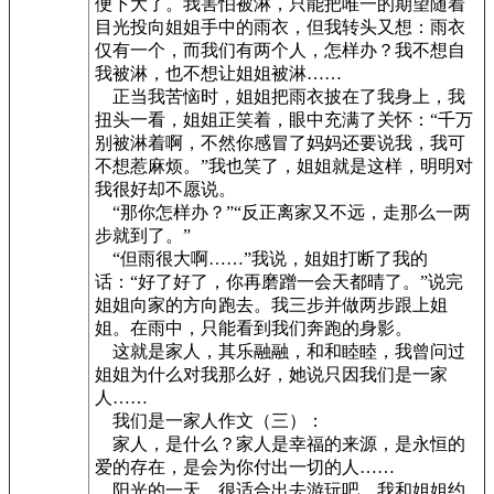
便下大了。我害怕被淋，只能把唯一的期望随着
目光投向姐姐手中的雨衣，但我转头又想：雨衣
仅有一个，而我们有两个人，怎样办？我不想自
我被淋，也不想让姐姐被淋……
正当我苦恼时，姐姐把雨衣披在了我身上，我
扭头一看，姐姐正笑着，眼中充满了关怀：“千万
别被淋着啊，不然你感冒了妈妈还要说我，我可
不想惹麻烦。”我也笑了，姐姐就是这样，明明对
我很好却不愿说。
“那你怎样办？”“反正离家又不远，走那么一两
步就到了。”
“但雨很大啊……”我说，姐姐打断了我的
话：“好了好了，你再磨蹭一会天都晴了。”说完
姐姐向家的方向跑去。我三步并做两步跟上姐
姐。在雨中，只能看到我们奔跑的身影。
这就是家人，其乐融融，和和睦睦，我曾问过
姐姐为什么对我那么好，她说只因我们是一家
人……
我们是一家人作文（三）：
家人，是什么？家人是幸福的来源，是永恒的
爱的存在，是会为你付出一切的人……
阳光的一天，很适合出去游玩吧。我和姐姐约