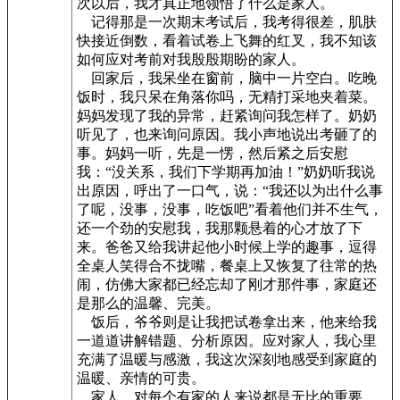
次以后，我才真正地领悟了什么是家人。
记得那是一次期末考试后，我考得很差，肌肤
快接近倒数，看着试卷上飞舞的红叉，我不知该
如何应对考前对我殷殷期盼的家人。
回家后，我呆坐在窗前，脑中一片空白。吃晚
饭时，我只呆在角落你吗，无精打采地夹着菜。
妈妈发现了我的异常，赶紧询问我怎样了。奶奶
听见了，也来询问原因。我小声地说出考砸了的
事。妈妈一听，先是一愣，然后紧之后安慰
我：“没关系，我们下学期再加油！”奶奶听我说
出原因，呼出了一口气，说：“我还以为出什么事
了呢，没事，没事，吃饭吧”看着他们并不生气，
还一个劲的安慰我，我那颗悬着的心才放了下
来。爸爸又给我讲起他小时候上学的趣事，逗得
全桌人笑得合不拢嘴，餐桌上又恢复了往常的热
闹，仿佛大家都已经忘却了刚才那件事，家庭还
是那么的温馨、完美。
饭后，爷爷则是让我把试卷拿出来，他来给我
一道道讲解错题、分析原因。应对家人，我心里
充满了温暖与感激，我这次深刻地感受到家庭的
温暖、亲情的可贵。
家人，对每个有家的人来说都是无比的重要，