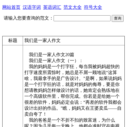
网站首页
汉语字词
英语词汇
范文大全
符号大全
请输入您要查询的范文：
标题
我们是一家人作文
我们是一家人作文20篇
我们是一家人作文（一）：
我的妈妈是一个打字狂，每当我被妈妈超快的
打字速度所震惊时，她总是不屑一顾地说“这算
啥，我最拿手的是广告设计。”是啊，如果说妈妈
是一个打字狂的话，就是对妈妈的侮辱，要是你
想请教妈妈怎样做设计的话，她肯定会熟练地在
一个高级软件里，帮你完成。你若是是给她一个
很差的软件，妈妈必定会说：“再差的软件我都会
设计出好的作品。”瞧，妈妈又在王婆卖瓜——自
卖自夸了！
我的爸爸是一个不折不扣的致富迷，为什么
呢？因为几乎每一天晚上，他都会准时守在电视