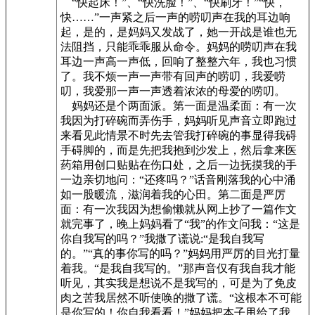
“快起床！”、“快洗脸！”、“快刷牙！”“快，
快……”一声紧之后一声的唠叨声在我的耳边响
起，是的，是妈妈又发战了，她一开战是谁也无
法阻挡，只能乖乖服从命令。妈妈的唠叨声在我
耳边一声高一声低，回响了整整六年，我也习惯
了。我不烦一声一声带有回声的唠叨，我爱唠
叨，我爱那一声一声透着浓浓的母爱的唠叨。
妈妈还是个两面派。第一面是温柔面：有一次
我因为打碎碗而弄伤手，妈妈听见声音立即跑过
来看见此情景不时先去管我打碎碗的事显得我碍
手碍脚的，而是先把我抱到沙发上，然后拿来医
药箱用创口贴贴在伤口处，之后一边抚摸我的手
一边亲切地问：“还疼吗？”话音刚落我的心中涌
如一股暖流，滋润着我的心田。第二面是严厉
面：有一次我因为想偷懒就从网上抄了一篇作文
就完事了，晚上妈妈看了“我”的作文问我：“这是
你自我写的吗？”我撒了谎说:“是我自我写
的。”“真的事你写的吗？”妈妈用严厉的目光打量
着我。“是我自我写的。”那声音仅有我自我才能
听见，其实我是想说不是我写的，可是为了免皮
肉之苦我居然不听使唤的撒了谎。“这根本不可能
是你写的！你自我看看！”妈妈把本子甩给了我，