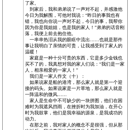
了家。
到家后，我和弟弟说了一声对不起，并感激他
今日为我解围，可他对我说：“昨日的事我也有
错，我也向你说一声对不起，今日的事，我帮你
因为你是我姐姐，也是我的家人！”弟弟的话音刚
落，我便上前去抱住他。
一串串热泪从我的眼眶中流出……也就是那件
事让我明白了亲情的可贵，让我感受到了家人的
温暖！
家庭是一种十分可贵的东西，它是多少金钱也
买不了的，我真想对我的家人们说：“我们是一家
人，相亲相爱的一家人！”
我们是一家人作文（十）：
如果说家是船的港湾，那么家人就是第一个迎
接的码头。如果说家是一片草地，那么家人就是
一阵温和的微风……
家人是生命中不可缺少的一块拼图，他们在困
难时为我遮风挡雨，在挫折时为我加油，在开心
时为我鼓掌，他们是我幸福的源泉，是我成功的
动力。
在那之前，我对家人的概念不是很强，但从那