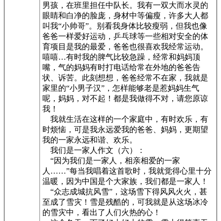
男孩，在班里担任中队长。我有一双大而水灵的
眼睛和白净的脸庞，身材中等偏瘦，许多大人都
叫我“小帅哥”。别看我身体比较瘦弱，但我也像
爸爸一样爱好运动，乒乓球等一些相对安全的体
育项目是我的最爱，爸爸也很喜欢我经常运动。
嘻嘻…有时我的脾气比较急躁，经常和妈妈顶
嘴，气的妈妈有时打电话给常在外地的爸爸告
状、诉苦。此刻想想，爸爸经常不在家，我就是
家里的“小男子汉”，怎样能够老是惹妈妈生气
呢，妈妈，对不起！都是我做得不对，请您原谅
我！
我就生活在这样的一个家庭中，有时欢乐，有
时烦恼，可是我永远爱我的爸爸、妈妈，更期望
我的一家永远和谐、欢乐。
我们是一家人作文（六）：
“因为我们是一家人，相亲相爱的一家
人……”每当我唱着这首歌时，我就觉得心里十分
温暖，因为中国是个大家族，我们都是一家人！
“众志成城抗风雪”，这场雪下得风风火火，甚
至成了雪灾！雪是残酷的，可我就是从这场冰冷
的雪灾中，看出了人们火热的心！