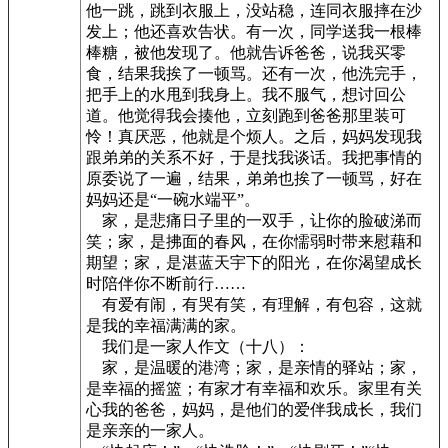
他一跳，跳到衣服上，没站稳，连同衣服摔在沙
发上；他还喜欢告状。有一次，同学送我一根棒
棒糖，被他发现了。他就告诉爸爸，说我买零
食，结果我挨了一顿骂。还有一次，他洗完手，
把手上的水甩到我身上。我不服气，想讨回公
道。他觉得我会揍他，立刻跑到爸爸那里装可
怜！真厌恶，他就是个烦人。之后，妈妈发现我
跟弟弟的关系不好，于是找我谈话。我把事情的
原委说了一遍，结果，弟弟也挨了一顿骂，好在
妈妈还是“一碗水端平”。
家，是悲痛日子里的一双手，让你的脸破涕而
笑；家，是拂面的春风，在你懦弱时带来慰藉和
期望；家，是湛蓝天宇下的阳光，在你渴望成长
时陪伴你不断前行……
有爱有闹，有哭有笑，有理解，有包容，这就
是我的幸福满满的家。
我们是一家人作文（十八）：
家，是温暖的港湾；家，是亲情的驿站；家，
是幸福的摇篮；有家才有幸福和欢乐。家里有关
心我的爸爸，妈妈，是他们的爱伴我成长，我们
是亲亲的一家人。