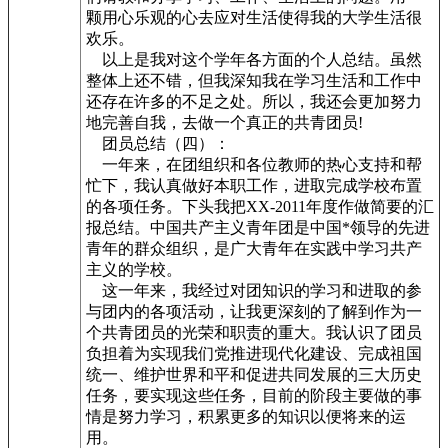
颗用心乐观的心去应对生活使得我的大学生活很
欢乐。
以上是我对这个学年各方面的个人总结。虽然
整体上还不错，但我深知我在学习生活和工作中
还存在许多的不足之处。所以，我还会更加努力
地完善自我，去做一个真正的共青团员!
团员总结（四）：
一年来，在团组织和各位教师的热心支持和帮
忙下，我认真做好本职工作，进取完成学校布置
的各项任务。下头我把XX-2011年度作做简要的汇
报总结。中国共产主义青年团是中国*领导的先进
青年的群众组织，是广大青年在实践中学习共产
主义的学校。
这一年来，我经过对团知识的学习和进取的参
与团内的各项活动，让我更深刻的了解到作为一
个共青团员的光荣和职责的重大。我认识了团员
负担着为实现我们党推进现代化建设、完成祖国
统一、维护世界和平和促进共同发展的三大历史
任务，要实现这些任务，目前的阶段主要做的事
情是努力学习，积累更多的知识以便将来的运
用。