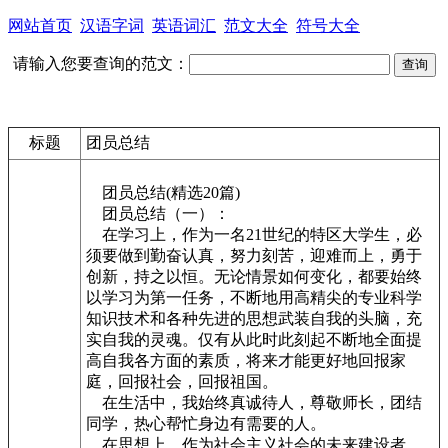
网站首页
汉语字词
英语词汇
范文大全
符号大全
请输入您要查询的范文：
标题
团员总结
团员总结(精选20篇)
团员总结（一）：
在学习上，作为一名21世纪的特区大学生，必
须要做到勤奋认真，努力刻苦，迎难而上，勇于
创新，持之以恒。无论情景如何变化，都要始终
以学习为第一任务，不断地用高精尖的专业科学
知识技术和各种先进的思想武装自我的头脑，充
实自我的灵魂。仅有从此时此刻起不断地全面提
高自我各方面的素质，将来才能更好地回报家
庭，回报社会，回报祖国。
在生活中，我始终真诚待人，尊敬师长，团结
同学，热心帮忙身边有需要的人。
在思想上，作为社会主义社会的未来建设者，