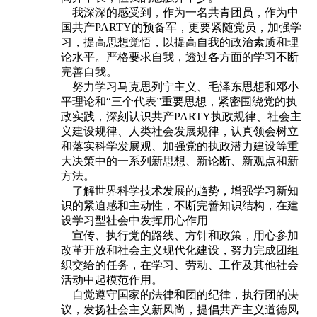
我深深的感受到，作为一名共青团员，作为中
国共产PARTY的预备军，更要紧随党员，加强学
习，提高思想觉悟，以提高自我的政治素质和理
论水平。严格要求自我，透过各方面的学习不断
完善自我。
努力学习马克思列宁主义、毛泽东思想和邓小
平理论和“三个代表”重要思想，紧密围绕党的执
政实践，深刻认识共产PARTY执政规律、社会主
义建设规律、人类社会发展规律，认真领会树立
和落实科学发展观、加强党的执政潜力建设等重
大决策中的一系列新思想、新论断、新观点和新
方法。
了解世界科学技术发展的趋势，增强学习新知
识的紧迫感和主动性，不断完善知识结构，在建
设学习型社会中发挥用心作用
宣传、执行党的路线、方针和政策，用心参加
改革开放和社会主义现代化建设，努力完成团组
织交给的任务，在学习、劳动、工作及其他社会
活动中起模范作用。
自觉遵守国家的法律和团的纪律，执行团的决
议，发扬社会主义新风尚，提倡共产主义道德风