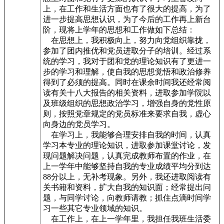
上，在工作和生活方面也有了很大的提高，为了
进一步提高思想认识，为了今后的工作再上新台
阶，现将上学年的思想和工作做如下总结：
在思想上，我积极向上，努力向党组织靠拢，
参加了团内推优和党员进取分子的培训。经过系
统的学习，我对于团和党的理论知识有了更进一
步的学习和理解，使自我的思想觉悟和政治修养
得到了必须的提高。同时在课余时间我还经常阅
读有关十八大报告的相关资料，进取参加学院以
及班级组织的思想政治学习，增强自身的党性原
则，按照党章规定的党员标准来要求自我，虚心
向身边的党员学习。
在学习上，我能够合理安排自我的时间，认真
学习本专业的理论知识，进取参加课堂讨论，发
现问题解决问题，认真完成教师布置的作业，在
上一学年中能够坚持自我的专业成绩平均分到达
88分以上，无补考现象。另外，我还进取阅读有
关书籍和资料，扩大自我的知识面；经常提出问
题，与同学讨论，向教师请教；抓住点滴时间学
习一些其它专业领域的知识。
在工作上，在上一学年里，我担任我班生活委