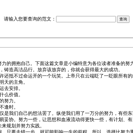
请输入您要查询的范文：
力的拥抱自己。下面这篇文章是小编特意为各位读者准备的努力
，铸造高洁品行。放弃该放弃的，你就会获得最大的成功。
许还抵不过命运开的一个玩笑。上帝只在云端眨了一眨眼所有的
明天的主角。
运去安排。
什么价值。
的努力。
不逢时。
仅是我们自己的想法罢了。纵使我们用了一万分的努力，有些东
易妥协。努力一些，让思想和血液流动得更快一些，有计划、有
未来规划并努力实践。
徊，只要走错一步，就可能影响一生的前程。所以，选择比努力