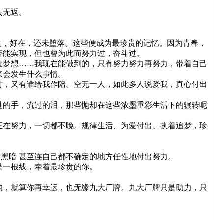
去无返。
过，好在，还未堕落。这些便成为最珍贵的记忆。因为青春，
否能实现，但也曾为此而努力过，奋斗过。
造梦想……我现在能做到的，只有努力努力再努力，带着自己
来会发生什么事情。
时，又有谁给我作陪。空无一人，如此多人说爱我，真心付出
过的手，流过的泪，那些抛却在这些浓墨重彩生活下的辗转呢
正在努力，一切都不晚。规律生活、为爱付出、执着追梦，珍
更黑暗 甚至连自己都不确定的地方任性地付出努力。
是一根线，牵着最珍贵的你。
的，就算你再幸运，也无缘九大厂牌。九大厂牌只是助力，只