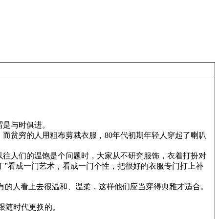
谓是与时俱进。
而贫穷的人用粗布剪裁衣服，80年代初期年轻人穿起了喇叭
以往人们的温饱是个问题时，大家从不研究服饰，衣着打扮对
补丁”看成一门艺术，看成一门个性，把很好的衣服专门打上补
有的人看上去很温和、温柔，这样他们应当穿得典雅才适合。
跟随时代更换的。