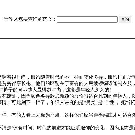
请输入您要查询的范文：
穿着很时尚，服饰随着时代的不一样而变化多异，服饰也正所
贫穷都穿长袍，他们的区别在于富有的人用绫锣绸缎逢制衣服，
时裤子的喇叭越大显得越时尚，这都是年轻人所为的!
花缭乱，因为颜色各异款式新颖的服饰很适合此刻的年轻人，
情，可此刻不一样了，年轻人讲究的是“另类”是“个性”。把“
样，有的人看上去极为严肃，这样他们应当穿得端庄才可适合;
清楚!仅有时间、时代的前进才能证明服饰的变化，因为服饰是