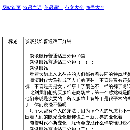
网站首页
汉语字词
英语词汇
范文大全
符号大全
标题
谈谈服饰普通话三分钟
谈谈服饰普通话三分钟10篇
谈谈服饰普通话三分钟（一）：
谈谈服饰
看着大街上来来往往的人们都有着共同的特点就是
满清时代大马褂成了人们的便装，不管是富有还是
裤，不管是男是女，都穿上了颜色不一样的裤子!那
此刻我们想购买服饰进商场后，第一个感觉就是眼
他们来说是次要的，所以服饰上有补丁是很平常的事
丁，你们说怪不怪呢
每个人都有个人的穿法，因为每个人的气质都不一
随着人们的眼光变化服饰也是日新月异的变化着。
随着时代不断变化，服饰会变成什么样貌谁也说不
谈谈服饰普通话三分钟（二）：