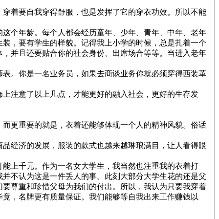
，穿着要自我穿得舒服，也是发挥了它的穿衣功效。所以不能
的这个年龄。每个人都会经历童年、少年、青年、中年、老年
生装，要有学生的样貌。记得我上小学的时候，总是扎着一个
体，并且还要贴合你的社会身份、出席场合等等。当进入老年
师表。你是一名业务员，如果去商谈业务你就必须穿得西装革
饰上注意了以上几点，才能更好的融入社会，更好的生存发
，而更重要的就是，衣着还能够体现一个人的精神风貌。俗话
商品经济的发展，服装的款式也越来越琳琅满目，让人看得眼
可能上千元。作为一名女大学生，我当然也注重我的衣着打
我并不认为这是一件丢人的事。此刻大部分大学生花的还是父
们要尊重和珍惜父母为我们的付出。所以，我认为只要我穿着
毕竟，名牌更有质量保证。我们能够等自我出来工作赚钱以