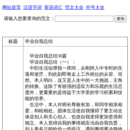
网站首页
汉语字词
英语词汇
范文大全
符号大全
请输入您要查询的范文：
标题
毕业自我总结
毕业自我总结30篇
毕业自我总结（一）：
中职生活似弹指一挥间，从刚跨入中专时的失
落和迷茫，到此刻即将走上工作岗位的从容、坦
然。本人明白，这又是人生中的一大挑战，主角
的转换。这除了有较强的适应力和乐观的生活态
度外，更重要的是得益于大学里的学习积累和技
能的培养。
生活中，本人对师长尊敬有加，和同学相亲相
爱，和睦相处。团体生活使自我懂得了要主动去
体谅别人和关心别人，也使自我变得更加坚强和
独立。本人觉得自我的事情就应当由自我负责，
别人最多只能给你一些提议。遇到事情要冷静地