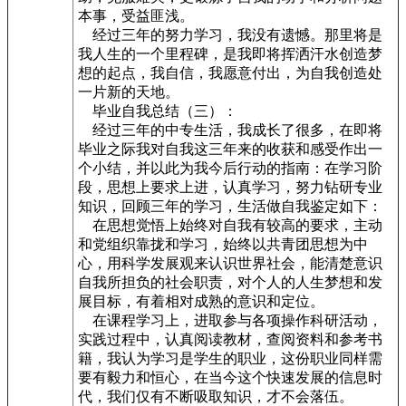
本事，受益匪浅。
经过三年的努力学习，我没有遗憾。那里将是
我人生的一个里程碑，是我即将挥洒汗水创造梦
想的起点，我自信，我愿意付出，为自我创造处
一片新的天地。
毕业自我总结（三）：
经过三年的中专生活，我成长了很多，在即将
毕业之际我对自我这三年来的收获和感受作出一
个小结，并以此为我今后行动的指南：在学习阶
段，思想上要求上进，认真学习，努力钻研专业
知识，回顾三年的学习，生活做自我鉴定如下：
在思想觉悟上始终对自我有较高的要求，主动
和党组织靠拢和学习，始终以共青团思想为中
心，用科学发展观来认识世界社会，能清楚意识
自我所担负的社会职责，对个人的人生梦想和发
展目标，有着相对成熟的意识和定位。
在课程学习上，进取参与各项操作科研活动，
实践过程中，认真阅读教材，查阅资料和参考书
籍，我认为学习是学生的职业，这份职业同样需
要有毅力和恒心，在当今这个快速发展的信息时
代，我们仅有不断吸取知识，才不会落伍。