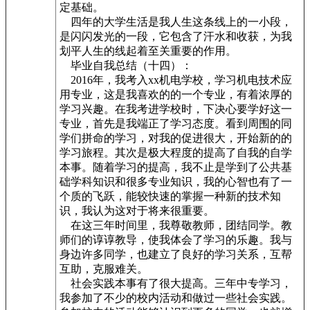
定基础。
四年的大学生活是我人生这条线上的一小段，
是闪闪发光的一段，它包含了汗水和收获，为我
划平人生的线起着至关重要的作用。
毕业自我总结（十四）：
2016年，我考入xx机电学校，学习机电技术应
用专业，这是我喜欢的的一个专业，有着浓厚的
学习兴趣。在我考进学校时，下决心要学好这一
专业，首先是我端正了学习态度。看到周围的同
学们拼命的学习，对我的促进很大，开始新的的
学习旅程。其次是极大程度的提高了自我的自学
本事。随着学习的提高，我不止是学到了公共基
础学科知识和很多专业知识，我的心智也有了一
个质的飞跃，能较快速的掌握一种新的技术知
识，我认为这对于将来很重要。
在这三年时间里，我尊敬教师，团结同学。教
师们的谆谆教导，使我体会了学习的乐趣。我与
身边许多同学，也建立了良好的学习关系，互帮
互助，克服难关。
社会实践本事有了很大提高。三年中专学习，
我参加了不少的校内活动和做过一些社会实践。