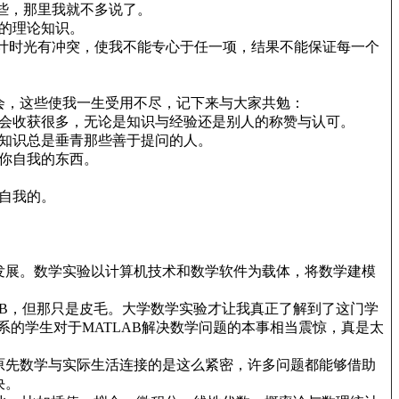
些，那里我就不多说了。
的理论知识。
计时光有冲突，使我不能专心于任一项，结果不能保证每一个
会，这些使我一生受用不尽，记下来与大家共勉：
会收获很多，无论是知识与经验还是别人的称赞与认可。
知识总是垂青那些善于提问的人。
你自我的东西。
自我的。
发展。数学实验以计算机技术和数学软件为载体，将数学建模
B，但那只是皮毛。大学数学实验才让我真正了解到了这门学
系的学生对于MATLAB解决数学问题的本事相当震惊，真是太
原先数学与实际生活连接的是这么紧密，许多问题都能够借助
决。