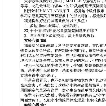
大学数学实验我们学习了MATLAB的编程方法
等等，此刻最终明白课本上的知识如何用于实际问
刚开始我对MATLAB很陌生，感觉这个软件很
学习后感觉其实并没有想象中的那么可怕，感觉很
我觉得学好这门课需要做到以下几点：
1、多运用matlab编写、调试程序。
2对于不懂得程序要尽量搞清楚问题出在哪？
3、与同学课下多多交流，课上多请教教师。
实验心得 篇6
我最深的感触就是：科学需要实事求是。在以前人
物要远远复杂得多。在解剖瓜子的时候，总觉得瓜
解剖花朵的过程亦复如是；在已经知道草履虫中会
理论学习始终是在回顾前人总结好的东西，但在科
作为一名浙江的生物选考生，生物组培是我既熟悉
西。亲手进行无菌操作，亲眼观察到小愈伤组织从
觉地变得生动起来了。
不是亲眼看见，也不会相信微生物竟然也可以这么
窜来窜去，行动自如：这些小小的生命虽然简单，
周围的空气里还有这样一群小生命在简单而又纯粹
在学习花程式之后，我在看花的时候也有点“小学
两侧对称了。也能小小地跟同伴炫耀道“其实花也是
实验心得 篇7