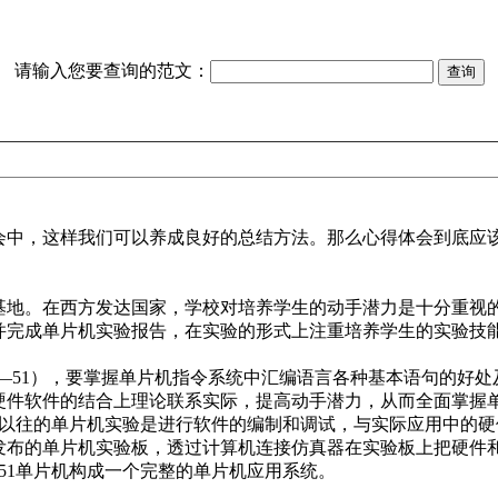
请输入您要查询的范文：
中，这样我们可以养成良好的总结方法。那么心得体会到底应
地。在西方发达国家，学校对培养学生的动手潜力是十分重视
并完成单片机实验报告，在实验的形式上注重培养学生的实验技
mcs—51），要掌握单片机指令系统中汇编语言各种基本语句的
硬件软件的结合上理论联系实际，提高动手潜力，从而全面掌握
以往的单片机实验是进行软件的编制和调试，与实际应用中的硬
发布的单片机实验板，透过计算机连接仿真器在实验板上把硬件
051单片机构成一个完整的单片机应用系统。