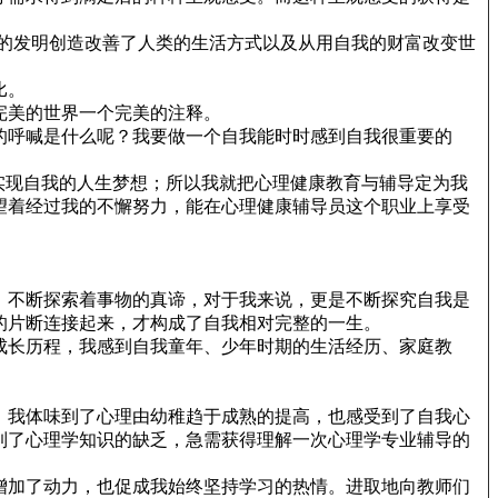
的发明创造改善了人类的生活方式以及从用自我的财富改变世
比。
完美的世界一个完美的注释。
的呼喊是什么呢？我要做一个自我能时时感到自我很重要的
实现自我的人生梦想；所以我就把心理健康教育与辅导定为我
望着经过我的不懈努力，能在心理健康辅导员这个职业上享受
，不断探索着事物的真谛，对于我来说，更是不断探究自我是
的片断连接起来，才构成了自我相对完整的一生。
成长历程，我感到自我童年、少年时期的生活经历、家庭教
，我体味到了心理由幼稚趋于成熟的提高，也感受到了自我心
到了心理学知识的缺乏，急需获得理解一次心理学专业辅导的
增加了动力，也促成我始终坚持学习的热情。进取地向教师们