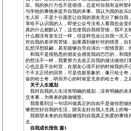
应。我的执行力也不是很强，总是对自我有这样那
与学校的事物来提升自我的本事。我认为我的欢乐
生人听，不是十分愿意让自我的朋友充分了解自我
享给不认识我的人，即使公众号没有人看我也会觉
真的什么都默认了，这也使我自我很苦恼，我不太
什么都没有发生过一样，但这样也会让自我一次又
对自我的差评而苦恼，如果遇到被针对的情景，自
乱想浮想联翩，甚至能够自导自演出一部情景剧，
和我不是很熟悉的朋友会感觉我凶巴巴的，和我熟
的想法不一样，我要努力去改正自我的做法做他们
心也总是不合时宜，在朋友心境不好的时候我的开
个不太正经的回答，可是也挺形象的：像只哈士奇
奋的哈士奇，哄你开心的时候是无奈的哈士奇，之
关于人生规划
我对自我的人生没有明确的规划，没有明确的未来
交本事，为将来的路做铺垫。
我曾看到过一句话叫做真正的自由不是做你想做的
够把控好自我的生活，踏实走好自我人生路上的每
我期望未来的自我能够找到自我真正热爱的事情并
去。
自我成长报告 篇3