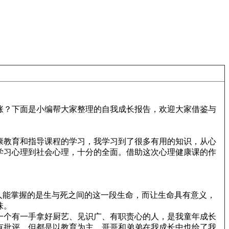
涨？下面是小编帮大家整理的自我成长报告，欢迎大家借鉴与
康教育和指导课程的学习，我学习到了很多有用的知识，从心
学习心理到社会心理，十分的全面。借助这次心理健康课的作
人能掌握的是生与死之间的这一段生命，而让生命具有意义，
味。
一个有一手拿好厨艺、见识广、有职责心的人，是我童年成长
有批评，但都是以教育为主，哥哥和弟弟在我成长中也给了我