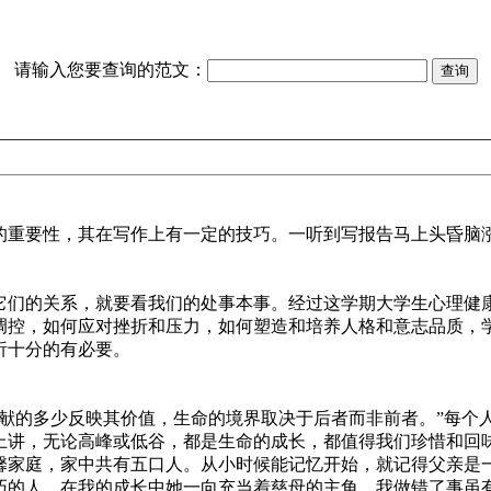
请输入您要查询的范文：
重要性，其在写作上有一定的技巧。一听到写报告马上头昏脑
们的关系，就要看我们的处事本事。经过这学期大学生心理健
调控，如何应对挫折和压力，如何塑造和培养人格和意志品质，
析十分的有必要。
献的多少反映其价值，生命的境界取决于后者而非前者。”每个
上讲，无论高峰或低谷，都是生命的成长，都值得我们珍惜和回
家庭，家中共有五口人。从小时候能记忆开始，就记得父亲是
巧的人，在我的成长中她一向充当着慈母的主角，我做错了事虽