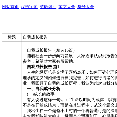
网站首页
汉语字词
英语词汇
范文大全
符号大全
标题
自我成长报告
自我成长报告（精选16篇）
随着社会一步步向前发展，大家逐渐认识到报告的
参考，希望对大家有所帮助。
自我成长报告 篇1
人生的经历总是充满了喜怒哀乐，如何正确处理它
理学的定义到如何进行自我完善，如何进行情绪的
业，我回顾了自我的成长历程，我认为此次自我分
一、自我成长分析
(一)成长的故事
有人说过这样一句话：“生命以时间为载体，以贡
不是在开始或结束，而是在其过程中，从这个意义
我出生在一个偏僻小山村的一个再普通可是的温馨
中对我影响最大的人。母亲是个贤惠能干、心灵手