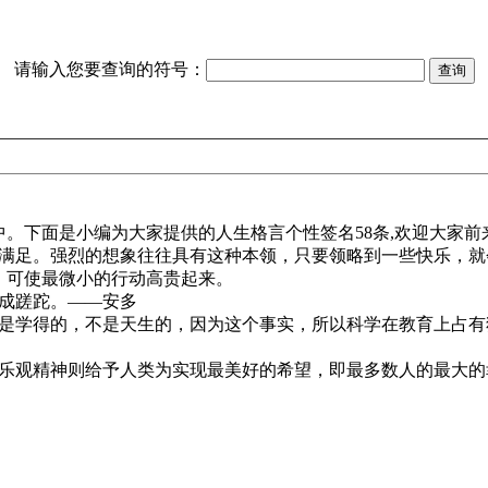
请输入您要查询的符号：
。下面是小编为大家提供的人生格言个性签名58条,欢迎大家前
满足。强烈的想象往往具有这种本领，只要领略到一些快乐，就
，可使最微小的行动高贵起来。
成蹉跎。——安多
是学得的，不是天生的，因为这个事实，所以科学在教育上占有独
观精神则给予人类为实现最美好的希望，即最多数人的最大的幸