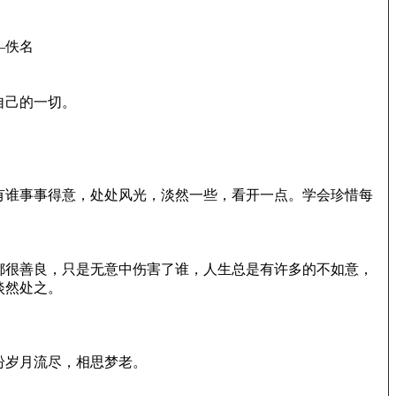
—佚名
自己的一切。
有谁事事得意，处处风光，淡然一些，看开一点。学会珍惜每
都很善良，只是无意中伤害了谁，人生总是有许多的不如意，
淡然处之。
纷岁月流尽，相思梦老。