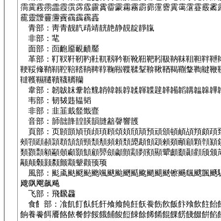
霘霙霚霛霝霞霟霠霡霢霣霤霥霦霧霨霩霪霫霬霭霮霯霰霱
靇靈靉靊靋靌靍靎靏靐
青部：靑青靓靔靕靖靗靘静靚靛靜靝
非部：靟
面部：靣靤靥靦靧靨
革部：靪靫靬靭靮靯靰靱靲靳靴靵靶靷靸靹靺靻靼靽靾
鞕鞖鞗鞘鞙鞚鞛鞜鞝鞞鞟鞠鞡鞢鞣鞤鞥鞦鞧鞨鞩鞪鞫鞬鞭
韃韄韅韆韇韈韉韊
韋部：韌韍韎韏韐韑韒韓韔韕韖韗韘韙韚韛韜韝韞韟韠
韦部：韧韨韪韫韬
非部：韭韮韯韰韱韲
音部：韴韷韸韹韺韻韼韽韾響頀
頁部：页頠顗頄頇頉頊頋頌頍頎頏預頑頒頓頔頕頖頗頙
頰頱頲頳頴頵頶頷頸頹頺頻頼頽頾頿顀顁顂顃顄顅顆顇顈
類顟顠顡顢顤顣顥顦顧顨顩顪顫顬顭顮顯顰顱顲顳顴颀颁
颟颠颡颢颣颤颥颦颧顸顼
風部：颩颪颫颬颭颮颯颰颱颲颳颴颵颶颷镲颺颻颼颽颾
飕飖飗飙飚
飞部：飛飜飝
食飠部：飡飢飣飤飥飦飧飨飩飪飫飬飭飮飯飰飱飲飳飴
餉養餋餌餍餎餏餐餑餒餓餔餕餖餗餘餙餚餛餜餝餞餟餠餡