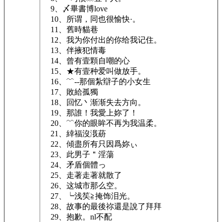
9、〆畢書博love
10、所谓，同也很愉快·。
11、舊時貓巷
12、我为你付出的你给我记住。
13、伴掖犯情毒
14、曾有壹顆自嘲的心
15、★有壹种爱叫做放手。
16、﹌--那個紮辯子的小女生
17、敗給孤獨
18、回忆丶渐渐失去方向。
19、那誰！我愛上妳了！
20、﹌你的眼眸不再为我温柔。
21、緈福沒涐蒶
22、傾盡所有只因爲妳ぃ
23、此男子＂淫蕩
24、矛盾個體っ
25、走著走著就散了
26、这城市那么空。
27、┕浅笶≧掩饰泪光。
28、故事的最後祢還是說了拜拜
29、抱歉。nl不配