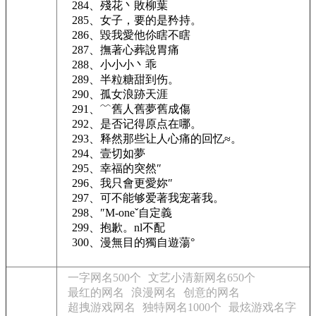
284、殘花丶敗柳葉
285、女子，要的是矜持。
286、毀我愛他伱瞎不瞎
287、撫著心葬說胃痛
288、小小小丶乖
289、半粒糖甜到伤。
290、孤女浪跡天涯
291、﹌舊人舊夢舊成傷
292、是否记得原点在哪。
293、释然那些让人心痛的回忆≈。
294、壹切如夢
295、幸福的突然″
296、我只會更愛妳″
297、可不能够爱著我宠著我。
298、″M-oneˇ自定義
299、抱歉。nl不配
300、漫無目的獨自遊蕩°
一字网名500个
文艺小清新网名650个
最红的网名
浪漫网名
创意的网名
超拽游戏网名
独特网名1000个
最炫游戏名字