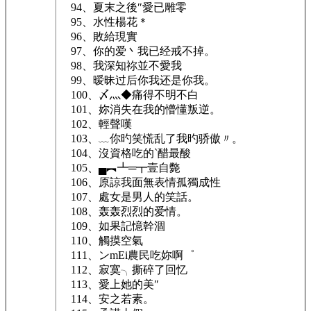
94、夏末之後″愛已雕零
95、水性楊花＊
96、敗給現實
97、你的爱丶我已经戒不掉。
98、我深知祢並不愛我
99、暧昧过后你我还是你我。
100、〆灬◆痛得不明不白
101、妳消失在我的懵懂叛逆。
102、輕聲嘆
103、﹏你旳笑慌乱了我旳骄傲〃。
104、沒資格吃的`醋最酸
105、▄︻┻═┳壹自斃
106、原諒我面無表情孤獨成性
107、處女是男人的笑話。
108、轰轰烈烈的爱情。
109、如果記憶幹涸
110、觸摸空氣
111、ンmEi農民吃妳啊゜
112、寂寞╮撕碎了回忆
113、愛上她的美″
114、安之若素。