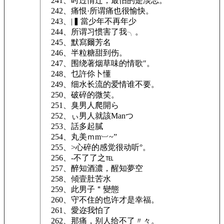
241、时过情迁，最怕的是淡忘。
242、痛恨·所谓痛也很愉快。
243、|▍當少年不再年少
244、所谓习惯害了我╮。
245、默寫爾芳名
246、半粒糖甜到伤。
247、围绕著烟草味的情歌″。
248、乜許伱卜懂
249、细水长流的爱情谁不要。
250、破碎的微笑。
251、臭男人爬開ら
252、ぃ男人就該Manつ
253、話多起膩
254、丸美ｍm︺~”
255、>心碎的感觉很动听°。
256、-不了了之℡
257、醉知酒濃，醒知夢空
258、傾壹肚苦水
259、此男子＂變態
260、守不住的也许才是幸福。
261、愛迩我怕了
262、那痛，别人给不了〃々。