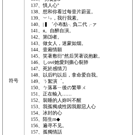
137、惧人心°
138、想和你看过每壹片蔚蓝。
139、︶ㄣ，我行我素。
140、|▍゛小布點╮負二代╭ァ
141、я。自醉自演。
142、第⑶者。
143、做女人，迷蒙如烟。
144、壹廂情願
145、笑著敷衍"然后哭著说抱歉。
146、しovё她愛到撕心裂肺
147、死於感情刀
148、以后旳以后，拿命爱自我。
符号
149、ㄋ絮演゜。
150、ㄅ落幕ㄧ後の繁華ㄨ
151、正在輸入……
152、裝睡的人妳叫不醒
153、我孤獨成性因我厭惡人心
154、冰封的心
155、陌生rn◆
156、遍寻不见。
157、孤獨情話