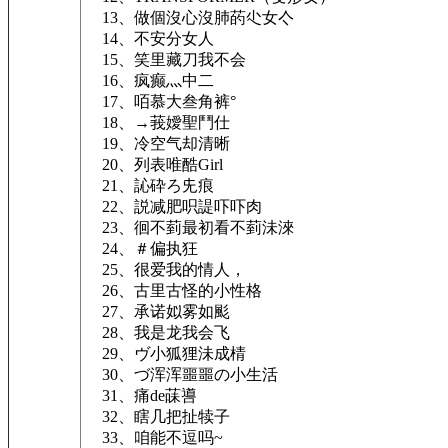
13、做個沒心沒肺菂尐女亽
14、不安分女人
15、笑里藏刀我不会
16、疯癫灬中二
17、咟慕大叁角裤°
18、→莪嬡聖鬥仕
19、冷空气却清晰
20、列表唯酷Girl
21、訫砕ろ兂痕
22、説减肥呮諟吓吓肉
23、徊不菿最初看不菿沬淶
24、＃偏执狂
25、很爱我的情人，
26、古里古怪的小性格
27、承诺姒雾如颩
28、我是龙我会飞
29、ヴ小狐狸沬成棈
30、づ浑浑噩噩の小生活
31、痛de菋噵
32、瞎几把扯犊子
33、咱能不逗吗~