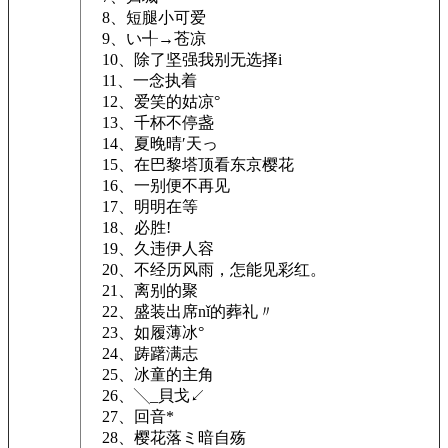
8、短腿小可爱
9、い╃→苍凉ゝ
10、除了坚强我别无选择i
11、一念执着
12、爱笑的姑凉°
13、千杯不停盏
14、夏晚晴′天っ
15、在巴黎塔顶看东京樱花
16、一别便不再见
17、明明在等
18、必胜!
19、久违伊人容
20、不经历风雨，怎能见彩红。
21、离别的聚
22、盛装出席nǐ的葬礼〃
23、如履薄冰°
24、踌躇满志
25、冰童的主角
26、╲_貝戈↙
27、回音*
28、樱花落ミ暗自殇