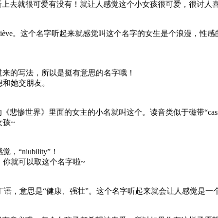
听上去就很可爱有没有！就让人感觉这个小女孩很可爱，很讨人
viève。这个名字听起来就感觉叫这个名字的女生是个浪漫，性
倒过来的写法，所以是挺有意思的名字哦！
想和她交朋友。
惨世界》里面的女主的小名就叫这个。读音类似于磁带“casset
孩~
ubility”！
你就可以取这个名字啦~
源于拉丁语，意思是“健康、强壮”。这个名字听起来就会让人感觉