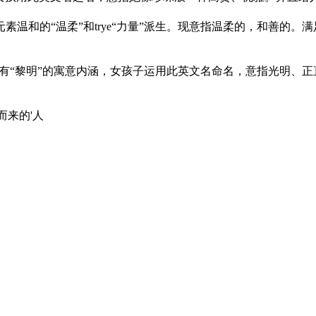
元素温和的“温柔”和trye“力量”派生。现意指温柔的，和善的。满足
。带有“黎明”的寓意内涵，女孩子运用此英文名命名，意指光明、
而来的'人