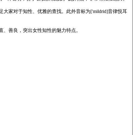
大家对于知性、优雅的查找。此外音标为['mildrid]音律悦耳
正直、善良，突出女性知性的魅力特点。