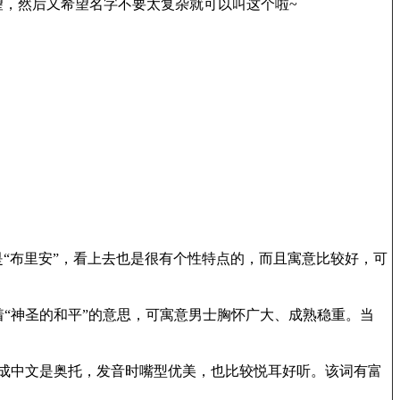
，然后又希望名字不要太复杂就可以叫这个啦~
中文是“布里安”，看上去也是很有个性特点的，而且寓意比较好，可
着“神圣的和平”的意思，可寓意男士胸怀广大、成熟稳重。当
发音成中文是奥托，发音时嘴型优美，也比较悦耳好听。该词有富