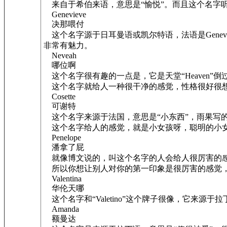
来自于希伯来语，意思是“愉悦”。而且这个名字
Genevieve
决那喂付
这个名字源于日耳曼语或凯尔特语，法语是Gene
非常有魅力。
Neveah
哪位啊
这个名字很有趣的一点是，它是天堂“Heaven”
这个名字就给人一种很干净的感觉，性格很好很
Cosette
可谢特
这个名字来源于法国，意思是“小东西”，雨果写的《悲
这个名字给人的感觉，就是小女孩呀，聪明的小女
Penelope
潘拿了屁
就像博文说的，叫这个名字的人会给人很厉害的感觉，“ni
所以你想让别人对你的第一印象是很厉害的感觉，
Valentina
华伦天哪
这个名字和“Valetino”这个牌子很像，它来
Amanda
额曼达