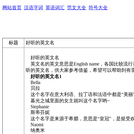
网站首页
汉语字词
英语词汇
范文大全
符号大全
标题
好听的英文名
好听的英文名
英文名的英文意思是English name，各国
听的英文名，供大家参考借鉴，希望可以帮助到有
好听的英文名1
Bella
贝拉
这个名字在意大利语、拉丁语和法语中都是“美丽
暮光之城里面的女主就叫这个名字哟~
Stephanie
斯蒂芬妮
这个名字是来源于希腊，意思是“皇冠”，是挺受欢迎的
Naomi
纳奥米