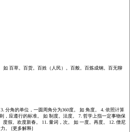
。
如
百草。百货。百姓（人民）。百般。百炼成钢。百无聊
3.
分角的单位，一圆周角分为360度。
如
角度。
4.
依照计算
则，应遵行的标准。
如
制度。法度。
7.
哲学上指一定事物保
。度假。欢度新春。
11.
量词，次。
如
一度。再度。
12.
僧尼
量力。
[更多解释]