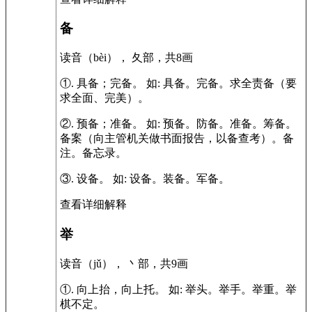
备
读音（bèi）， 夂部，共8画
①.
具备；完备。
如:
具备。完备。求全责备（要
求全面、完美）。
②.
预备；准备。
如:
预备。防备。准备。筹备。
备案（向主管机关做书面报告，以备查考）。备
注。备忘录。
③.
设备。
如:
设备。装备。军备。
查看详细解释
举
读音（jǔ）， 丶部，共9画
①.
向上抬，向上托。
如:
举头。举手。举重。举
棋不定。