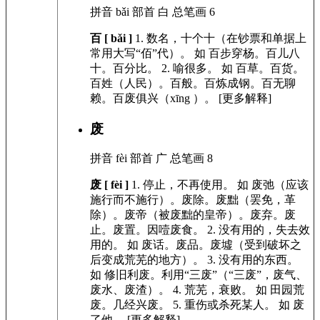
拼音
bǎi
部首
白
总笔画
6
百 [ bǎi ]
1.
数名，十个十（在钞票和单据上
常用大写“佰”代）。
如
百步穿杨。百儿八
十。百分比。
2.
喻很多。
如
百草。百货。
百姓（人民）。百般。百炼成钢。百无聊
赖。百废俱兴（xīng ）。
[更多解释]
废
拼音
fèi
部首
广
总笔画
8
废 [ fèi ]
1.
停止，不再使用。
如
废弛（应该
施行而不施行）。废除。废黜（罢免，革
除）。废帝（被废黜的皇帝）。废弃。废
止。废置。因噎废食。
2.
没有用的，失去效
用的。
如
废话。废品。废墟（受到破坏之
后变成荒芜的地方）。
3.
没有用的东西。
如
修旧利废。利用“三废”（“三废”，废气、
废水、废渣）。
4.
荒芜，衰败。
如
田园荒
废。几经兴废。
5.
重伤或杀死某人。
如
废
了他。
[更多解释]