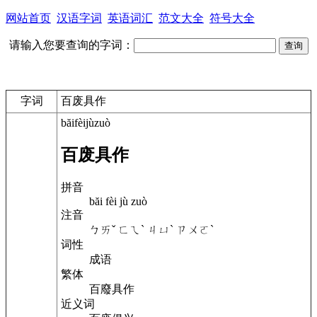
网站首页
汉语字词
英语词汇
范文大全
符号大全
请输入您要查询的字词：
字词
百废具作
băifèijùzuò
百废具作
拼音
băi fèi jù zuò
注音
ㄅㄞˇ ㄈㄟˋ ㄐㄩˋ ㄗㄨㄛˋ
词性
成语
繁体
百廢具作
近义词