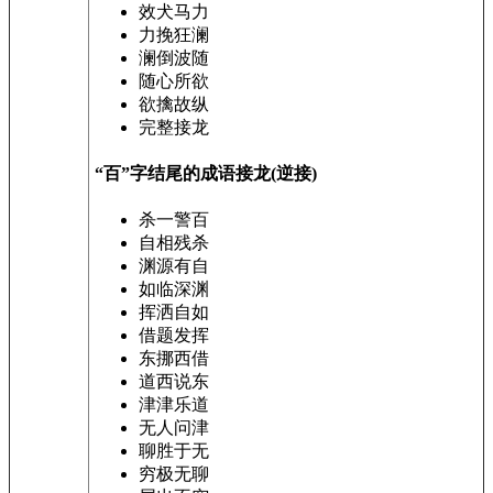
效犬马力
力挽狂澜
澜倒波随
随心所欲
欲擒故纵
完整接龙
“百”字结尾的成语接龙(逆接)
杀一警百
自相残杀
渊源有自
如临深渊
挥洒自如
借题发挥
东挪西借
道西说东
津津乐道
无人问津
聊胜于无
穷极无聊