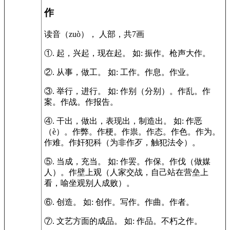
作
读音（zuò）， 人部，共7画
①.
起，兴起，现在起。
如:
振作。枪声大作。
②.
从事，做工。
如:
工作。作息。作业。
③.
举行，进行。
如:
作别（分别）。作乱。作
案。作战。作报告。
④.
干出，做出，表现出，制造出。
如:
作恶
（è）。作弊。作梗。作祟。作态。作色。作为。
作难。作奸犯科（为非作歹，触犯法令）。
⑤.
当成，充当。
如:
作罢。作保。作伐（做媒
人）。作壁上观（人家交战，自己站在营垒上
看，喻坐观别人成败）。
⑥.
创造。
如:
创作。写作。作曲。作者。
⑦.
文艺方面的成品。
如:
作品。不朽之作。