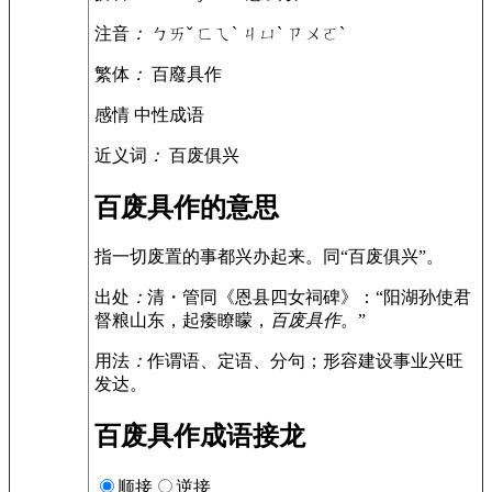
注音
：
ㄅㄞˇ ㄈㄟˋ ㄐㄩˋ ㄗㄨㄛˋ
繁体
：
百廢具作
感情
中性成语
近义词
：
百废俱兴
百废具作的意思
指一切废置的事都兴办起来。同“百废俱兴”。
出处
：
清・管同《恩县四女祠碑》：“阳湖孙使君
督粮山东，起痿瞭矇，
百废具作
。”
用法
：
作谓语、定语、分句；形容建设事业兴旺
发达。
百废具作成语接龙
顺接
逆接