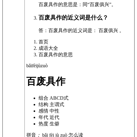
百废具作的意思是：同“百废俱兴”。
百废具作的近义词是什么？
答：百废具作的近义词是： 百废俱兴 。
首页
成语大全
百废具作的意思
bǎi
fèi
jù
zuò
百废具作
组合
ABCD式
结构
主谓式
感情
中性
年代
近代
热度
生僻
拼音
：
bǎi fèi jù zuò
怎么读