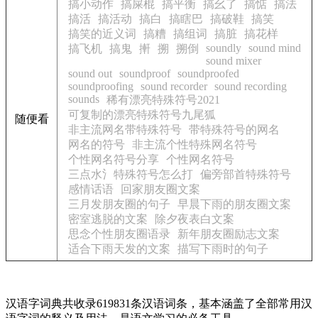
搞小动作
搞屎棍
搞平衡
搞幺了
搞惦
搞法
搞活
搞活动
搞白
搞瞎巴
搞破鞋
搞笑
搞笑的近义词
搞糟
搞组词
搞脏
搞花样
soundly
sound mind
搞飞机
搞鬼
搟
搠
搠倒
sound mixer
sound out
soundproof
soundproofed
soundproofing
sound recorder
sound recording
sounds
稀有漂亮特殊符号2021
可复制的漂亮特殊符号九尾狐
随便看
非主流网名带特殊符号
带特殊符号的网名
网名的符号
非主流个性特殊网名符号
个性网名符号分享
个性网名符号
三点水氵特殊符号怎么打
偏旁部首特殊符号
感情话语
回家朋友圈文案
三月发朋友圈的句子
早晨下雨的朋友圈文案
密室逃脱的文案
除夕夜表白文案
思念个性朋友圈语录
新年朋友圈励志文案
适合下雨天发的文案
描写下雨时的句子
汉语字词典共收录619831条汉语词条，基本涵盖了全部常用汉