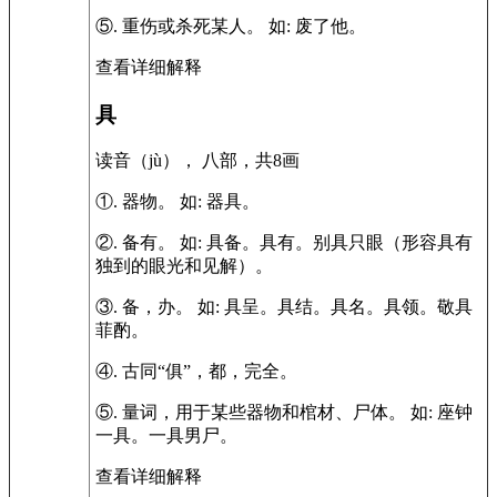
⑤.
重伤或杀死某人。
如:
废了他。
查看详细解释
具
读音（jù）， 八部，共8画
①.
器物。
如:
器具。
②.
备有。
如:
具备。具有。别具只眼（形容具有
独到的眼光和见解）。
③.
备，办。
如:
具呈。具结。具名。具领。敬具
菲酌。
④.
古同“俱”，都，完全。
⑤.
量词，用于某些器物和棺材、尸体。
如:
座钟
一具。一具男尸。
查看详细解释