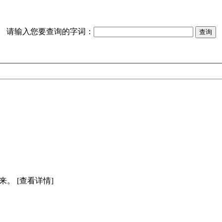
请输入您要查询的字词：
起来。
[查看详情]