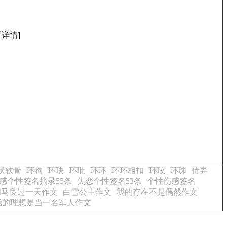
看详情]
状软骨
环狗
环玦
环玭
环环
环环相扣
环珓
环珠
侍弄
伤感个性签名摘录55条
失恋个性签名53条
个性伤感签名
和马良过一天作文
白雪公主作文
我的存在不是偶然作文
我的理想是当一名军人作文