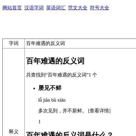
网站首页
汉语字词
英语词汇
范文大全
符号大全
字词
百年难遇的反义词
百年难遇的反义词
共查找到“百年难遇的反义词”1 个
屡见不鲜
lǚ jiàn bù xiān
多次见到，并不新鲜。
[查看详情]
1
释义
百年难遇的反义词是什么？