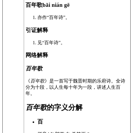
百年歌
bǎi nián gē
亦作“百年诗”。
引证解释
见“百年诗”。
网络解释
百年歌
《
百年歌
》是一首写于魏晋时期的乐府诗。全诗
分为十段，以人生每十年为一段，讲述人生百
年。
百年歌
的字义分解
百