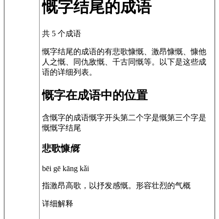
慨字结尾的成语
共 5 个成语
慨字结尾的成语的有悲歌慷慨、激昂慷慨、慷他
人之慨、同仇敌慨、千古同慨等。以下是这些成
语的详细列表。
慨字在成语中的位置
含慨字的成语慨字开头第二个字是慨第三个字是
慨慨字结尾
悲歌慷
慨
bēi gē kāng kǎi
指激昂高歌，以抒发感慨。形容壮烈的气概
详细解释