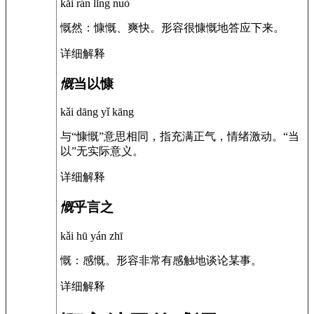
kǎi rán lǐng nuò
慨然：慷慨、爽快。形容很慷慨地答应下来。
详细解释
慨
当以慷
kǎi dāng yǐ kāng
与“慷慨”意思相同，指充满正气，情绪激动。“当
以”无实际意义。
详细解释
慨
乎言之
kǎi hū yán zhī
慨：感慨。形容非常有感触地谈论某事。
详细解释