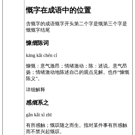
慨字在成语中的位置
含慨字的成语慨字开头第二个字是慨第三个字是
慨慨字结尾
慷
慨
陈词
kāng kǎi chén cí
慷慨：意气激昂；情绪激动；陈：述说。意气昂
扬；情绪激动地陈述自己的观点见解。也作“慷慨
陈义”。
详细解释
感
慨
系之
gǎn kǎi xì zhī
有所感触；慨叹随之而生。指对某件事有所感触
而不禁兴起慨叹。