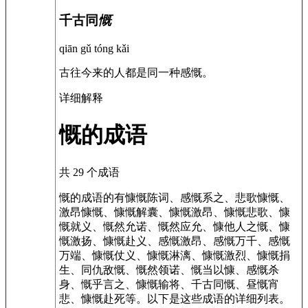
千古同
慨
qiān gǔ tóng kǎi
古往今来的人都是同一种感慨。
详细解释
慨的成语
共 29 个成语
慨的成语的有慷慨陈词、感慨系之、悲歌慷慨、
激昂慷慨、慷慨解囊、慷慨激昂、慷慨悲歌、慷
慨就义、慨然允诺、慨然应允、慷他人之慨、慷
慨激扬、慷慨赴义、感慨激昂、感慨万千、感慨
万端、慷慨仗义、慷慨淋漓、慷慨激烈、慷慨捐
生、同仇敌慨、慨然领诺、慨当以慷、感慨杀
身、慨乎言之、慷慨输将、千古同慨、昼慨宵
悲、慷慨赴死等。以下是这些成语的详细列表。