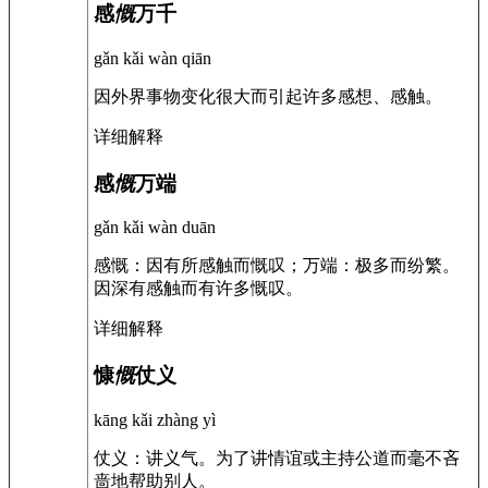
感
慨
万千
gǎn kǎi wàn qiān
因外界事物变化很大而引起许多感想、感触。
详细解释
感
慨
万端
gǎn kǎi wàn duān
感慨：因有所感触而慨叹；万端：极多而纷繁。
因深有感触而有许多慨叹。
详细解释
慷
慨
仗义
kāng kǎi zhàng yì
仗义：讲义气。为了讲情谊或主持公道而毫不吝
啬地帮助别人。