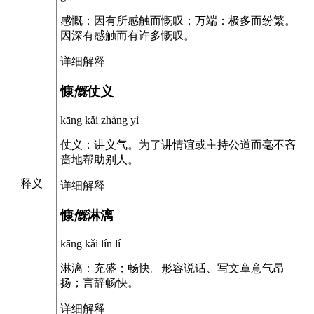
感慨：因有所感触而慨叹；万端：极多而纷繁。
因深有感触而有许多慨叹。
详细解释
慷
慨
仗义
kāng kǎi zhàng yì
仗义：讲义气。为了讲情谊或主持公道而毫不吝
啬地帮助别人。
释义
详细解释
慷
慨
淋漓
kāng kǎi lín lí
淋漓：充盛；畅快。形容说话、写文章意气昂
扬；言辞畅快。
详细解释