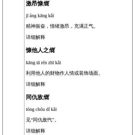
激昂慷
慨
jī áng kāng kǎi
精神振奋，情绪激昂，充满正气。
详细解释
慷他人之
慨
kāng tā rén zhī kǎi
利用他人的财物作人情或装饰场面。
详细解释
同仇敌
慨
tóng chóu dí kǎi
见“同仇敌忾”。
详细解释