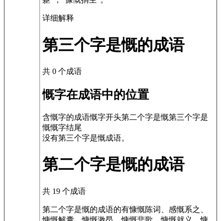
详细解释
第三个字是慨的成语
共 0 个成语
慨字在成语中的位置
含慨字的成语慨字开头第二个字是慨第三个字是
慨慨字结尾
没有
第三个字是慨成语。
第二个字是慨的成语
共 19 个成语
第二个字是慨的成语的有慷慨陈词、感慨系之、
慷慨解囊、慷慨激昂、慷慨悲歌、慷慨就义、慷