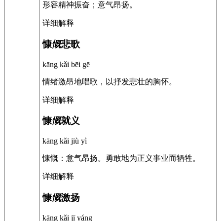
形容精神振奋；意气昂扬。
详细解释
慷
慨
悲歌
kāng kǎi bēi gē
情绪激昂地唱歌，以抒发悲壮的胸怀。
详细解释
慷
慨
就义
kāng kǎi jiù yì
慷慨：意气昂扬。勇敢地为正义事业而牺牲。
详细解释
慷
慨
激扬
kāng kǎi jī yáng