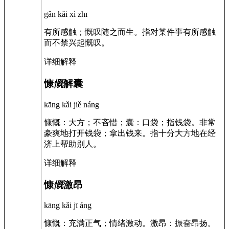
gǎn kǎi xì zhī
有所感触；慨叹随之而生。指对某件事有所感触
而不禁兴起慨叹。
详细解释
慷
慨
解囊
kāng kǎi jiě náng
慷慨：大方；不吝惜；囊：口袋；指钱袋。非常
豪爽地打开钱袋；拿出钱来。指十分大方地在经
济上帮助别人。
详细解释
慷
慨
激昂
kāng kǎi jī áng
慷慨：充满正气；情绪激动。激昂：振奋昂扬。