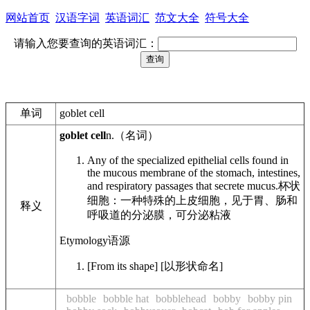
网站首页
汉语字词
英语词汇
范文大全
符号大全
请输入您要查询的英语词汇：
单词
goblet cell
goblet cell
n.
（名词）
Any of the specialized epithelial cells found in
the mucous membrane of the stomach, intestines,
and respiratory passages that secrete mucus.
杯状
细胞：一种特殊的上皮细胞，见于胃、肠和
释义
呼吸道的分泌膜，可分泌粘液
Etymology
语源
[From its shape]
[以形状命名]
bobble
bobble hat
bobblehead
bobby
bobby pin