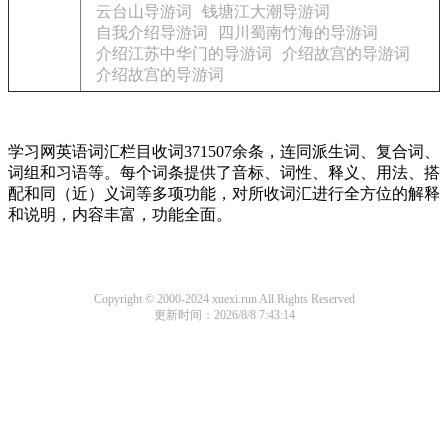
云台山导游词
钱塘江大潮导游词
自我介绍导游词
四川蜀南竹海的导游词
介绍江苏中华门的导游词
介绍故宫的导游词
介绍故宫的导游词
学习网英语词汇栏目收词371507余条，连同派生词、复合词、
词组和习语等。每个词条提供了音标、词性、释义、用法、搭
配和同（近）义词等多项功能，对所收词汇进行全方位的解释
和说明，内容丰富，功能全面。
Copyright © 2000-2024 xuexi.run All Rights Reserved
更新时间：2026/8/8 7:43:14