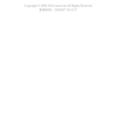
Copyright © 2000-2024 xuexi.run All Rights Reserved
更新时间：2026/8/7 18:13:57